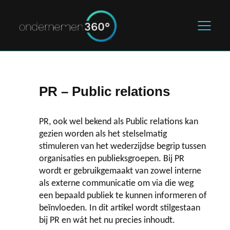
Home
PR – Public relations
De starter
PR, ook wel bekend als Public relations kan
Marketing & Sales
gezien worden als het stelselmatig
stimuleren van het wederzijdse begrip tussen
Legal & Finance
organisaties en publieksgroepen. Bij PR
wordt er gebruikgemaakt van zowel interne
als externe communicatie om via die weg
Blogs
een bepaald publiek te kunnen informeren of
beïnvloeden. In dit artikel wordt stilgestaan
Over ons
bij PR en wát het nu precies inhoudt.