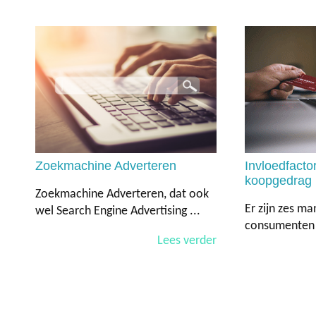
Zoekmachine Adverteren
Invloedfacto
koopgedrag
Zoekmachine Adverteren, dat ook
Er zijn zes m
wel Search Engine Advertising ...
consumenten e
Lees verder