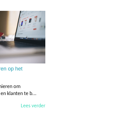
ren op het
anieren om
n klanten te b...
Lees verder