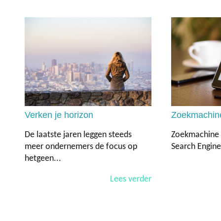
Verken je horizon
Zoekmachine
De laatste jaren leggen steeds
Zoekmachine o
meer ondernemers de focus op
Search Engine 
hetgeen...
Lees verder