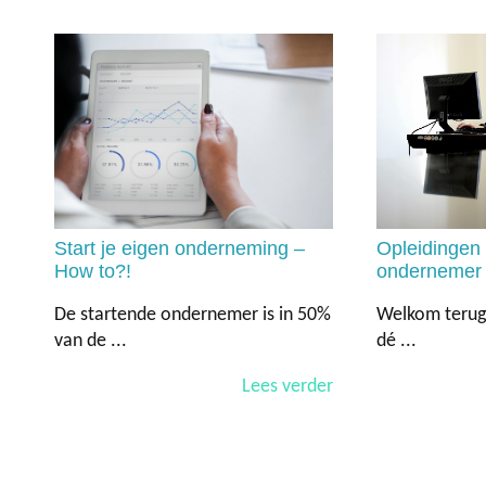
Start je eigen onderneming –
Opleidingen 
How to?!
ondernemer
De startende ondernemer is in 50%
Welkom terug
van de ...
dé ...
Lees verder