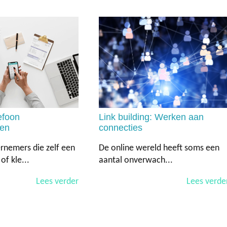
efoon
Link building: Werken aan
en
connecties
ernemers die zelf een
De online wereld heeft soms een
f kle...
aantal onverwach...
Lees verder
Lees verde