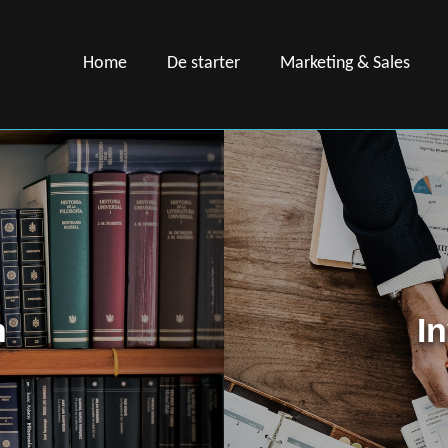
Home
De starter
Marketing & Sales
n
I