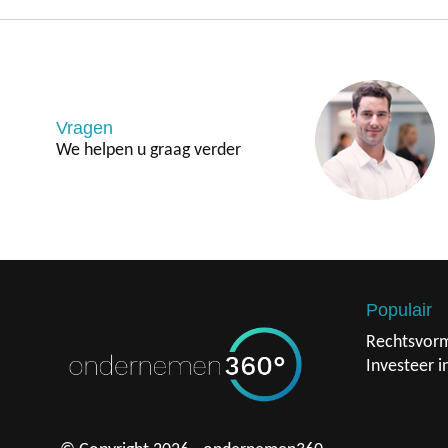
Vragen
We helpen u graag verder
Populair
Rechtsvor
Investeer i