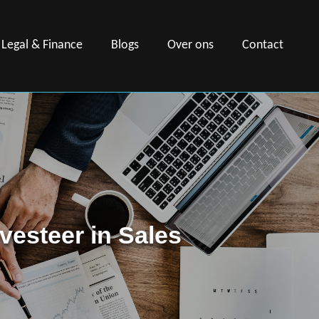
Legal & Finance
Blogs
Over ons
Contact
nvesteer in Sales