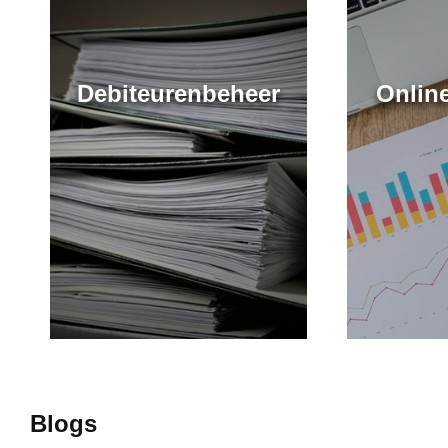
Debiteurenbeheer
Onlin
Blogs