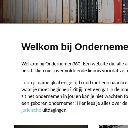
Welkom bij Onderneme
Welkom bij Ondernemen360. Een website die alle 
beschikken niet over voldoende kennis voordat ze 
Loop jij namelijk al enige tijd rond met een baanb
waar je moet beginnen? Zit jij met een gat in de ma
zit het ondernemen in jou en kan je niet wachten to
een geboren ondernemer! Hier lees je alles over d
juridische
uitdagingen.