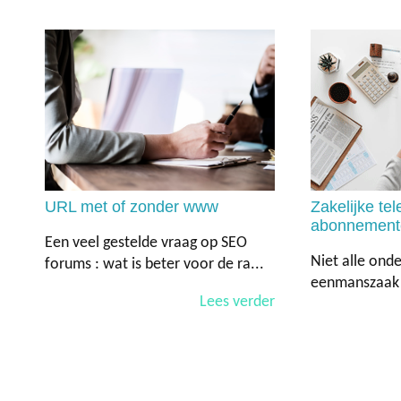
URL met of zonder www
Zakelijke tel
abonnement
Een veel gestelde vraag op SEO
Niet alle ond
forums : wat is beter voor de ra...
eenmanszaak o
Lees verder