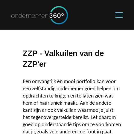
Home
ZZP - Valkuilen van de
De starter
ZZP'er
Marketing & Sales
Een omvangrijk en mooi portfolio kan voor
een zelfstandig ondernemer goed helpen om
Legal & Finance
opdrachten te krijgen en te laten zien wat
hem of haar uniek maakt. Aan de andere
Blogs
kant zijn er ook valkuilen waarmee je juist
het tegenovergestelde bereikt. Let daarom
goed op onderstaande tips om te voorkomen
Over ons
dat jij, zoals vele anderen, de fout in gaat.