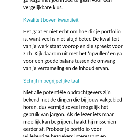
geneigd met jou in zee te gaan voor een
vergelijkbare klus.
Kwaliteit boven kwantiteit
Het gaat er niet echt om hoe dik je portfolio
is, want veel is niet altijd beter. De kwaliteit
van je werk staat voorop en die spreekt voor
zich. Kijk daarom uit met het ‘opvullen’ en ga
voor een goede balans tussen de omvang
van je verzameling en de inhoud ervan.
Schrijf in begrijpelijke taal
Niet alle potentiële opdrachtgevers zijn
bekend met de dingen die bij jouw vakgebied
horen, dus vermijd zoveel mogelijk het
gebruik van jargon. Als de lezer iets maar
moeilijk kan begrijpen, haakt hij misschien
eerder af. Probeer je portfolio voor
willekeurige bezoekers interessant en