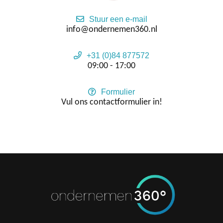
Stuur een e-mail
info@ondernemen360.nl
+31 (0)84 877572
09:00 - 17:00
Formulier
Vul ons contactformulier in!