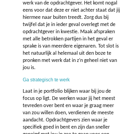
werk van de opdrachtgever. Het komt nogal
eens voor dat deze er niet achter staat dat jij
hiermee naar buiten treedt. Zorg dus bij
twijfel dat je in ieder geval overlegt met de
opdrachtgever in kwestie. Maak afspraken
met alle betrokken partijen in het geval er
sprake is van meerdere eigenaren. Tot slot is
het natuurlijk al helemaal uit den boze te
pronken met werk dat in z’n geheel niet van
jou is.
Ga strategisch te werk
Laat in je portfolio blijken waar bij jou de
focus op ligt. De werken waar jij het meest
tevreden over bent en waar je graag meer
van zou willen doen, verdienen de meeste
aandacht. Opdrachtgevers zien waar je
specifiek goed in bent en zijn dan sneller