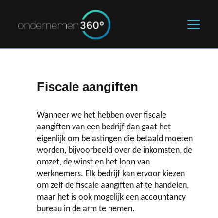
Home
Fiscale aangiften
De starter
Wanneer we het hebben over fiscale
Marketing & Sales
aangiften van een bedrijf dan gaat het
eigenlijk om belastingen die betaald moeten
Legal & Finance
worden, bijvoorbeeld over de inkomsten, de
omzet, de winst en het loon van
werknemers. Elk bedrijf kan ervoor kiezen
Blogs
om zelf de fiscale aangiften af te handelen,
maar het is ook mogelijk een accountancy
Over ons
bureau in de arm te nemen.