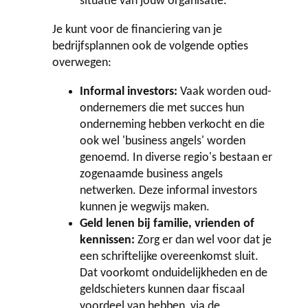
situatie van jouw organisatie.
Je kunt voor de financiering van je
bedrijfsplannen ook de volgende opties
overwegen:
Informal investors:
Vaak worden oud-
ondernemers die met succes hun
onderneming hebben verkocht en die
ook wel 'business angels' worden
genoemd. In diverse regio's bestaan er
zogenaamde business angels
netwerken. Deze informal investors
kunnen je wegwijs maken.
Geld lenen bij familie, vrienden of
kennissen:
Zorg er dan wel voor dat je
een schriftelijke overeenkomst sluit.
Dat voorkomt onduidelijkheden en de
geldschieters kunnen daar fiscaal
voordeel van hebben, via de