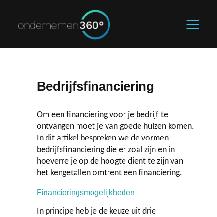
Home
Bedrijfsfinanciering
De starter
Om een financiering voor je bedrijf te
Marketing & Sales
ontvangen moet je van goede huizen komen.
In dit artikel bespreken we de vormen
Legal & Finance
bedrijfsfinanciering die er zoal zijn en in
hoeverre je op de hoogte dient te zijn van
het kengetallen omtrent een financiering.
Blogs
Financieringsmogelijkheden
Over ons
In principe heb je de keuze uit drie