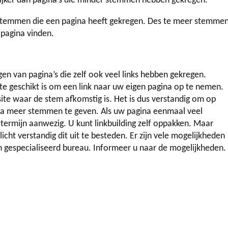
rijker dan pagina’s die minder stemmen hebben gekregen.
temmen die een pagina heeft gekregen. Des te meer stemme
 pagina vinden.
ijgen van pagina’s die zelf ook veel links hebben gekregen.
ite geschikt is om een link naar uw eigen pagina op te nemen.
e waar de stem afkomstig is. Het is dus verstandig om op
a meer stemmen te geven. Als uw pagina eenmaal veel
 termijn aanwezig. U kunt linkbuilding zelf oppakken. Maar
licht verstandig dit uit te besteden. Er zijn vele mogelijkheden
en gespecialiseerd bureau. Informeer u naar de mogelijkheden.