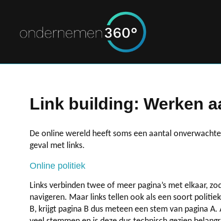
Link building: Werken 
De online wereld heeft soms een aantal onverwachte pa
geval met links.
Online politiek
Links verbinden twee of meer pagina’s met elkaar, z
navigeren. Maar links tellen ook als een soort politie
B, krijgt pagina B dus meteen een stem van pagina A. Al