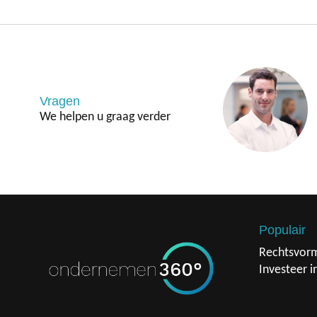
Vragen
We helpen u graag verder
Populair
Rechtsvor
Investeer i