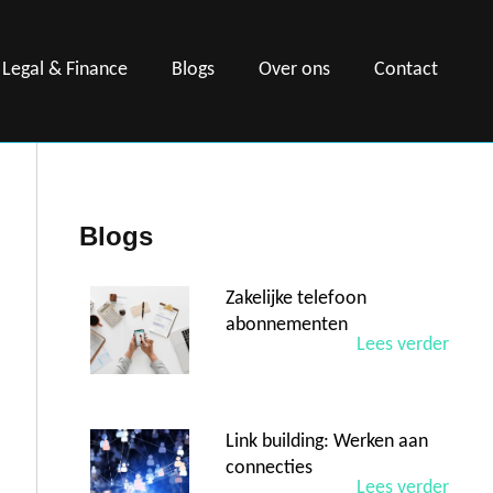
Legal & Finance
Blogs
Over ons
Contact
Blogs
Zakelijke telefoon
abonnementen
Lees verder
Link building: Werken aan
connecties
Lees verder