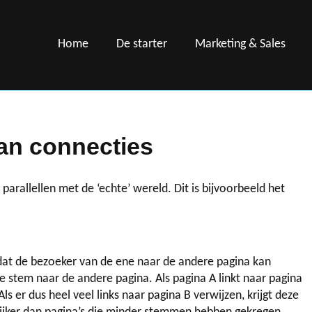
Home
De starter
Marketing & Sales
aan connecties
rallellen met de ‘echte’ wereld. Dit is bijvoorbeeld het
odat de bezoeker van de ene naar de andere pagina kan
ke stem naar de andere pagina. Als pagina A linkt naar pagina
s er dus heel veel links naar pagina B verwijzen, krijgt deze