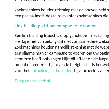
veel stemmen en is deze dus technisch gezien belang
Zoekmachines houden rekening met de hoeveelheid s
een pagina heeft, des te relevanter zoekmachines die
Link building: Tijd om campagne te voeren
Een link building traject is erop gericht om links te kr
Hierbij is het van belang dat niet zomaar iedere webs
Zoekmachines houden namelijk rekening met de websit
een slimme manier campagne te voeren om uw pagin
stemmen heeft ontvangen blijft dit effect op de lange
omdat dit een zeer tijdrovende bezigheid is, is het wel
voor het
linkbuilding uitbesteden
, bijvoorbeeld via e
Terug naar overzicht