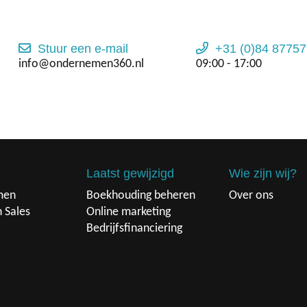
Stuur een e-mail
+31 (0)84 87757
info@ondernemen360.nl
09:00 - 17:00
Laatst gewijzigd
Wie zijn wij?
men
Boekhouding beheren
Over ons
n Sales
Online marketing
Bedrijfsfinanciering