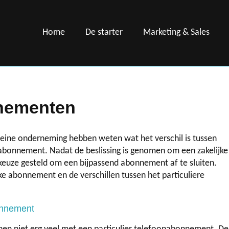
Home
De starter
Marketing & Sales
nnementen
leine onderneming hebben weten wat het verschil is tussen
 abonnement. Nadat de beslissing is genomen om een zakelijke
keuze gesteld om een bijpassend abonnement af te sluiten.
ke abonnement en de verschillen tussen het particuliere
bonnement