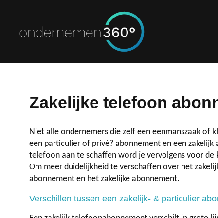
Zakelijke telefoon abo
Niet alle ondernemers die zelf een eenmanszaak of k
een particulier of privé? abonnement en een zakelijk
telefoon aan te schaffen word je vervolgens voor de 
Om meer duidelijkheid te verschaffen over het zakelij
abonnement en het zakelijke abonnement.
Verschillen tussen een zakelijk- & particulier a