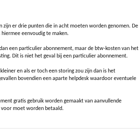
n zijn er drie punten die in acht moeten worden genomen. De
is hiermee eenvoudig te maken.
dan een particulier abonnement, maar de btw-kosten van het
. Dit is niet het geval bij een particulier abonnement.
leiner en als er toch een storing zou zijn dan is het
l gevallen bovendien een aparte helpdesk waardoor eventuele
nement gratis gebruik worden gemaakt van aanvullende
nt voor moet worden betaald.