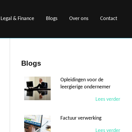
Legal & Finance
Blogs
Over ons
Contact
Blogs
Opleidingen voor de
leergierige ondernemer
Lees verder
Factuur verwerking
Lees verder