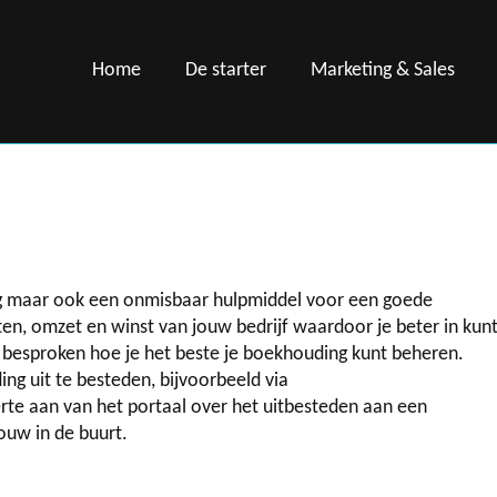
Home
De starter
Marketing & Sales
ting maar ook een onmisbaar hulpmiddel voor een goede
osten, omzet en winst van jouw bedrijf waardoor je beter in kun
dt besproken hoe je het beste je boekhouding kunt beheren.
ing uit te besteden, bijvoorbeeld via
rte aan van het portaal over het uitbesteden aan een
ouw in de buurt.