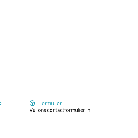
2
Formulier
Vul ons contactformulier in!