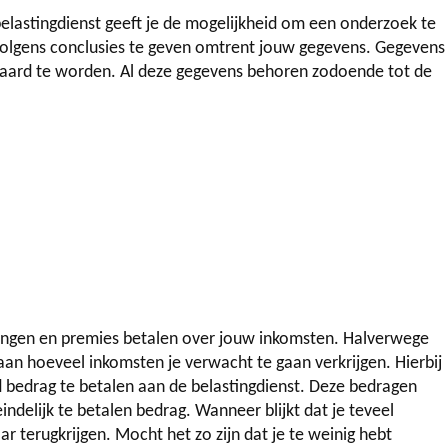
belastingdienst geeft je de mogelijkheid om een onderzoek te
volgens conclusies te geven omtrent jouw gegevens. Gegevens
aard te worden. Al deze gegevens behoren zodoende tot de
tingen en premies betalen over jouw inkomsten. Halverwege
aan hoeveel inkomsten je verwacht te gaan verkrijgen. Hierbij
 bedrag te betalen aan de belastingdienst. Deze bedragen
ndelijk te betalen bedrag. Wanneer blijkt dat je teveel
aar terugkrijgen. Mocht het zo zijn dat je te weinig hebt