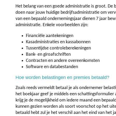
Het belang van een goede administratie is groot. De 
doen naar jouw huidige bedrijfsadministratie om ver
van een bepaald ondernemingsjaar dienen 7 jaar bew
administratie. Enkele voorbeelden zijn:
Financiële aantekeningen
Kasadministraties en kassabonnen
Tussentijdse controleberekeningen
Bank- en giroafschriften
Contracten en andere overeenkomsten
Software en databestanden
Hoe worden belastingen en premies betaald?
Zoals reeds vermeldt betaal je als ondernemer belas
het boekjaar geef je middels een schattingsformulier 
krijg je de mogelijkheid om iedere maand een bepaald
kunnen gezien worden als soort voorschot op het uitei
betaald hebt zul je het verschil aan het eind van het j